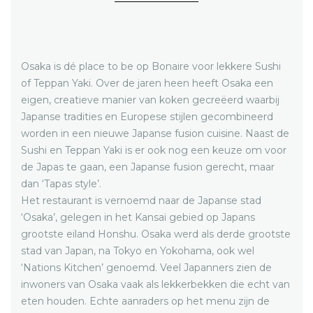
Osaka is dé place to be op Bonaire voor lekkere Sushi
of Teppan Yaki. Over de jaren heen heeft Osaka een
eigen, creatieve manier van koken gecreëerd waarbij
Japanse tradities en Europese stijlen gecombineerd
worden in een nieuwe Japanse fusion cuisine. Naast de
Sushi en Teppan Yaki is er ook nog een keuze om voor
de Japas te gaan, een Japanse fusion gerecht, maar
dan ‘Tapas style’.
Het restaurant is vernoemd naar de Japanse stad
‘Osaka’, gelegen in het Kansai gebied op Japans
grootste eiland Honshu. Osaka werd als derde grootste
stad van Japan, na Tokyo en Yokohama, ook wel
‘Nations Kitchen’ genoemd. Veel Japanners zien de
inwoners van Osaka vaak als lekkerbekken die echt van
eten houden. Echte aanraders op het menu zijn de