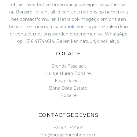
of juist over het verhuren van jouw eigen vakantiehuis
op Bonaire, je kunt altijd contact met ons op nemen via
het contactformulier. Het is ook mogelijk om ons een
bericht te sturen via
Facebook
. Voor urgente zaken kan
er contact met ons worden opgenomen via WhatsApp
op +316 41744614. Bellen kan natuurlijk ook altijd.
LOCATIE
Brenda Taselaar,
Huisje Huren Bonaire,
Kaya David 1,
Bona Bista Estate,
Bonaire
CONTACTGEGEVENS
+316 41744614
info@huisjehurenbonaire.nl