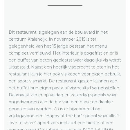
Dit restaurant is gelegen aan de boulevard in het
centrum Kralendijk. In november 2015 is ter
gelegenheid van het 15 jarige bestaan het menu
compleet vernieuwd. Het interieur is opgefrist en er is
een buffet van beton geplaatst waar dagelijks vis wordt
uitgestald. Naast een heerlijk visgerecht te eten in het
restaurant kun je hier ook vis kopen voor eigen gebruik,
een soort vismarkt. De restaurant-gasten kunnen aan
het buffet hun eigen pasta of vismaaltijd samenstellen.
Daarnaast zijn er op vrijdag en zaterdag specials waar
ongedwongen aan de bar van een hapje en drankje
genoten kan worden. Zo is er bijvoorbeeld op
vrijdagavond een “Happy at the bar” special waar alle “I
love to share” appetizers inclusief een biertje of een
huiswijn gaan. Op zaterdag is er van 17:00 tot 19:00