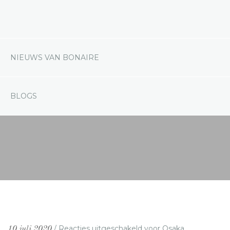
NIEUWS VAN BONAIRE
BLOGS
/
Reacties uitgeschakeld
voor Osaka
10 juli 2020