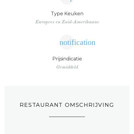
Type Keuken
Europees en Zuid-Amerikaans
notification
Prijsindicatie
Gemiddeld
RESTAURANT OMSCHRIJVING