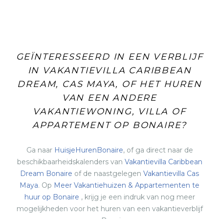
GEÏNTERESSEERD IN EEN VERBLIJF
IN VAKANTIEVILLA CARIBBEAN
DREAM, CAS MAYA, OF HET HUREN
VAN EEN ANDERE
VAKANTIEWONING, VILLA OF
APPARTEMENT OP BONAIRE?
Ga naar
HuisjeHurenBonaire
, of ga direct naar de
beschikbaarheidskalenders van
Vakantievilla Caribbean
Dream Bonaire
of de naastgelegen
Vakantievilla Cas
Maya
. Op
Meer Vakantiehuizen & Appartementen te
huur op Bonaire
, krijg je een indruk van nog meer
mogelijkheden voor het huren van een vakantieverblijf