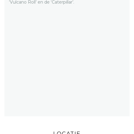
‘Vulcano Roll’ en de ‘Caterpillar’.
LOCATIE