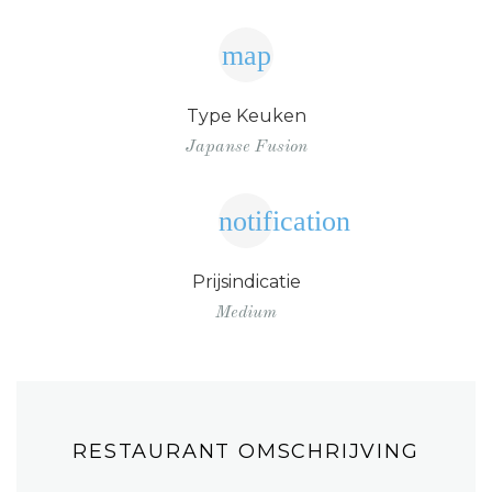
map
Type Keuken
Japanse Fusion
notification
Prijsindicatie
Medium
RESTAURANT OMSCHRIJVING