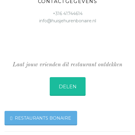
CONTACTGEGEVENS
+316 41744614
info@huisjehurenbonaire.nl
Laat jouw vrienden dit restaurant ontdekken
DELEN
RESTAURANTS BONAIRE