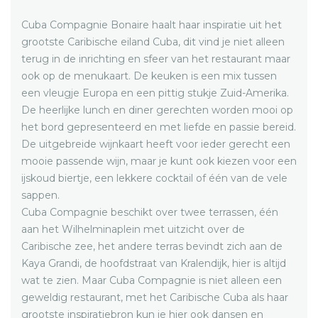
Cuba Compagnie Bonaire haalt haar inspiratie uit het
grootste Caribische eiland Cuba, dit vind je niet alleen
terug in de inrichting en sfeer van het restaurant maar
ook op de menukaart. De keuken is een mix tussen
een vleugje Europa en een pittig stukje Zuid-Amerika.
De heerlijke lunch en diner gerechten worden mooi op
het bord gepresenteerd en met liefde en passie bereid.
De uitgebreide wijnkaart heeft voor ieder gerecht een
mooie passende wijn, maar je kunt ook kiezen voor een
ijskoud biertje, een lekkere cocktail of één van de vele
sappen.
Cuba Compagnie beschikt over twee terrassen, één
aan het Wilhelminaplein met uitzicht over de
Caribische zee, het andere terras bevindt zich aan de
Kaya Grandi, de hoofdstraat van Kralendijk, hier is altijd
wat te zien. Maar Cuba Compagnie is niet alleen een
geweldig restaurant, met het Caribische Cuba als haar
grootste inspiratiebron kun je hier ook dansen en