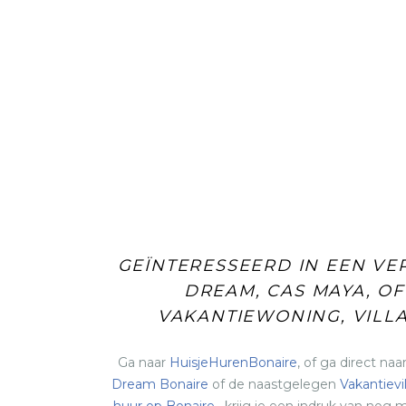
GEÏNTERESSEERD IN EEN VER
DREAM, CAS MAYA, O
VAKANTIEWONING, VILL
Ga naar
HuisjeHurenBonaire
, of ga direct na
Dream Bonaire
of de naastgelegen
Vakantievi