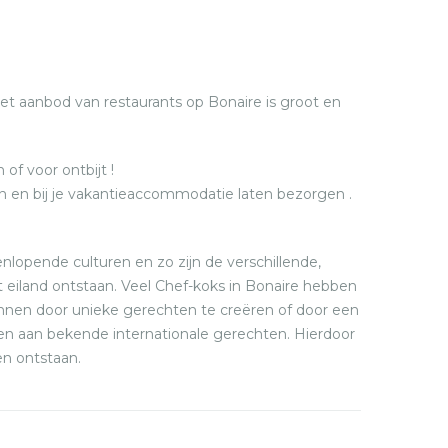
het aanbod van restaurants op Bonaire is groot en
of voor ontbijt !
en en bij je vakantieaccommodatie laten bezorgen .
enlopende culturen en zo zijn de verschillende,
 eiland ontstaan. Veel Chef-koks in Bonaire hebben
onnen door unieke gerechten te creëren of door een
gen aan bekende internationale gerechten. Hierdoor
en ontstaan.