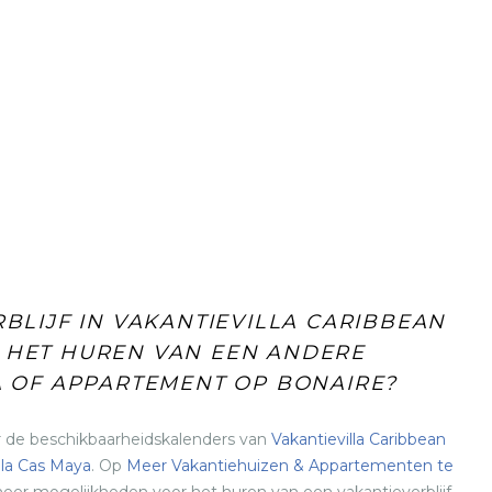
BLIJF IN VAKANTIEVILLA CARIBBEAN
F HET HUREN VAN EEN ANDERE
A OF APPARTEMENT OP BONAIRE?
ar de beschikbaarheidskalenders van
Vakantievilla Caribbean
lla Cas Maya
. Op
Meer Vakantiehuizen & Appartementen te