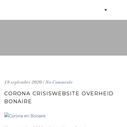
BOEKEN VILLA’S
BONAIRE INFO
PARTNERS BONAIRE
CONTACT
/
19 september 2020
No Comments
CORONA CRISISWEBSITE OVERHEID
BONAIRE