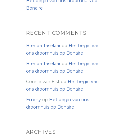
Het begin van ons droomhuis op
Bonaire
RECENT COMMENTS
Brenda Taselaar
op
Het begin van
ons droomhuis op Bonaire
Brenda Taselaar
op
Het begin van
ons droomhuis op Bonaire
Connie van Elst
op
Het begin van
ons droomhuis op Bonaire
Emmy
op
Het begin van ons
droomhuis op Bonaire
ARCHIVES